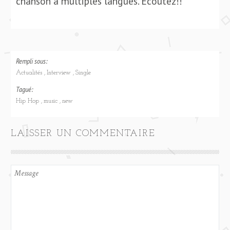
chanson a multiples langues. Ecoutez!!
Rempli sous:
Actualités
Interview
Single
Tagué:
Hip Hop
music
new
LAISSER UN COMMENTAIRE