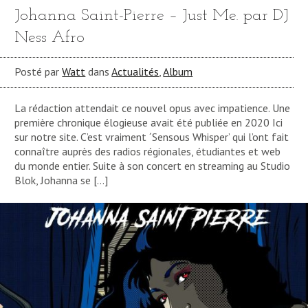
Johanna Saint-Pierre – Just Me. par DJ
Ness Afro
Posté par
Watt
dans
Actualités
,
Album
La rédaction attendait ce nouvel opus avec impatience. Une
première chronique élogieuse avait été publiée en 2020 Ici
sur notre site. C’est vraiment ´Sensous Whisper’ qui l’ont fait
connaître auprès des radios régionales, étudiantes et web
du monde entier. Suite à son concert en streaming au Studio
Blok, Johanna se […]