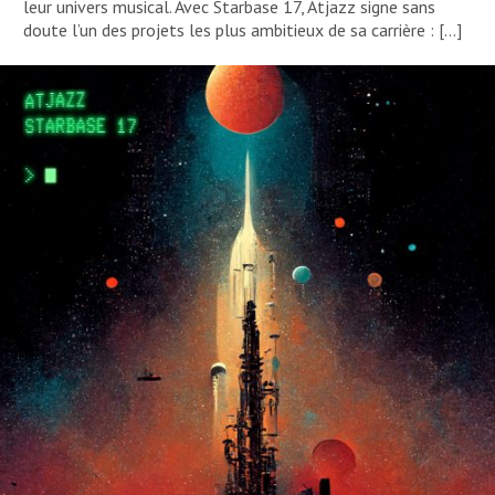
leur univers musical. Avec Starbase 17, Atjazz signe sans
doute l’un des projets les plus ambitieux de sa carrière : […]