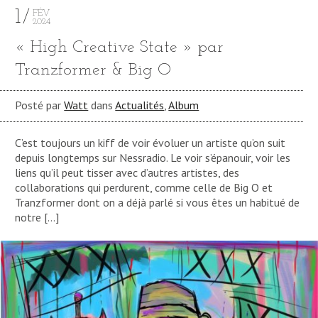
1
FÉV
2024
« High Creative State » par
Tranzformer & Big O
Posté par
Watt
dans
Actualités
,
Album
C’est toujours un kiff de voir évoluer un artiste qu’on suit
depuis longtemps sur Nessradio. Le voir s’épanouir, voir les
liens qu’il peut tisser avec d’autres artistes, des
collaborations qui perdurent, comme celle de Big O et
Tranzformer dont on a déjà parlé si vous êtes un habitué de
notre […]