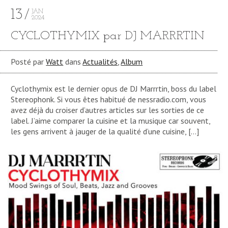
13
JAN
2024
CYCLOTHYMIX par DJ MARRRTIN
Posté par
Watt
dans
Actualités
,
Album
Cyclothymix est le dernier opus de DJ Marrrtin, boss du label
Stereophonk. Si vous êtes habitué de nessradio.com, vous
avez déjà du croiser d’autres articles sur les sorties de ce
label. J’aime comparer la cuisine et la musique car souvent,
les gens arrivent à jauger de la qualité d’une cuisine, […]