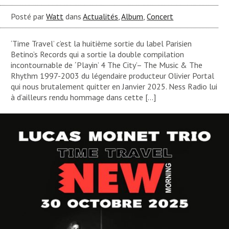
Posté par
Watt
dans
Actualités
,
Album
,
Concert
‘Time Travel’ c’est la huitième sortie du label Parisien
Betino’s Records qui a sortie la double compilation
incontournable de ´Playin’ 4 The City’– The Music & The
Rhythm 1997-2003 du légendaire producteur Olivier Portal
qui nous brutalement quitter en Janvier 2025. Ness Radio lui
à d’ailleurs rendu hommage dans cette […]