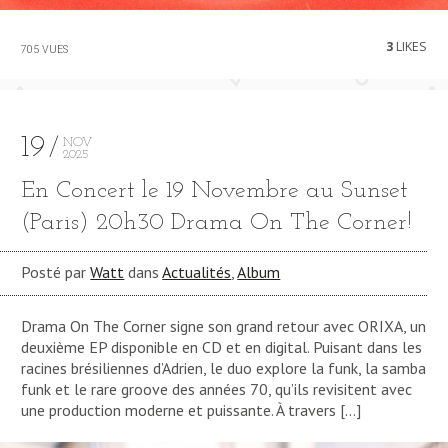
3
LIKES
705 VUES
19
NOV
2025
En Concert le 19 Novembre au Sunset
(Paris) 20h30 Drama On The Corner!
Posté par
Watt
dans
Actualités
,
Album
Drama On The Corner signe son grand retour avec ORIXA, un
deuxième EP disponible en CD et en digital. Puisant dans les
racines brésiliennes d’Adrien, le duo explore la funk, la samba
funk et le rare groove des années 70, qu’ils revisitent avec
une production moderne et puissante. À travers […]