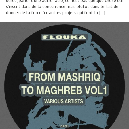
durée, parler d’une autre radio, ce n’est pas quelque chose qui
s’inscrit dans de la concurrence mais plutôt dans le fait de
donner de la force à d’autres projets qui font la […]