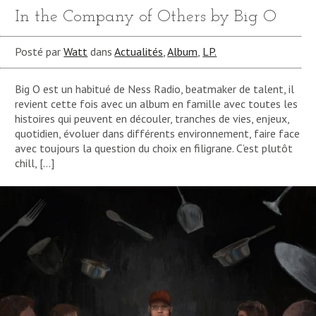
In the Company of Others by Big O
Posté par
Watt
dans
Actualités
,
Album
,
LP.
Big O est un habitué de Ness Radio, beatmaker de talent, il
revient cette fois avec un album en famille avec toutes les
histoires qui peuvent en découler, tranches de vies, enjeux,
quotidien, évoluer dans différents environnement, faire face
avec toujours la question du choix en filigrane. C’est plutôt
chill, […]