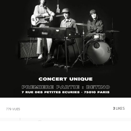
3
LIKES
779 VUES