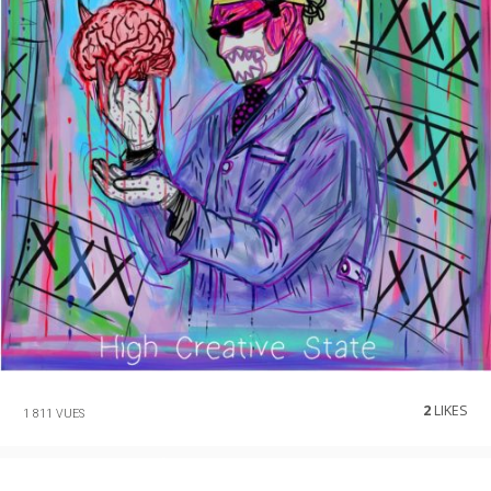
2
LIKES
1 811 VUES