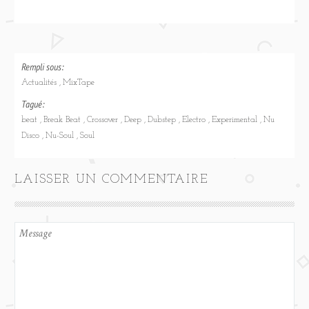
Rempli sous:
Actualités
MixTape
Tagué:
beat
Break Beat
Crossover
Deep
Dubstep
Electro
Experimental
Nu
Disco
Nu-Soul
Soul
LAISSER UN COMMENTAIRE