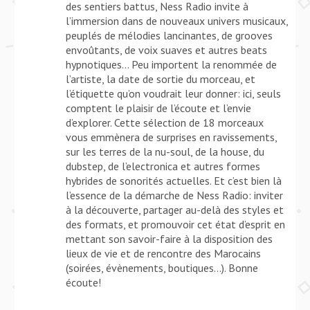
des sentiers battus, Ness Radio invite à
l’immersion dans de nouveaux univers musicaux,
peuplés de mélodies lancinantes, de grooves
envoûtants, de voix suaves et autres beats
hypnotiques… Peu importent la renommée de
l’artiste, la date de sortie du morceau, et
l’étiquette qu’on voudrait leur donner: ici, seuls
comptent le plaisir de l’écoute et l’envie
d’explorer. Cette sélection de 18 morceaux
vous emmènera de surprises en ravissements,
sur les terres de la nu-soul, de la house, du
dubstep, de l’electronica et autres formes
hybrides de sonorités actuelles. Et c’est bien là
l’essence de la démarche de Ness Radio: inviter
à la découverte, partager au-delà des styles et
des formats, et promouvoir cet état d’esprit en
mettant son savoir-faire à la disposition des
lieux de vie et de rencontre des Marocains
(soirées, évènements, boutiques…). Bonne
écoute!