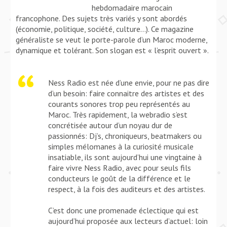
hebdomadaire marocain
francophone. Des sujets très variés y sont abordés
(économie, politique, société, culture…). Ce magazine
généraliste se veut le porte-parole d’un Maroc moderne,
dynamique et tolérant. Son slogan est « l’esprit ouvert ».
Ness Radio est née d’une envie, pour ne pas dire
d’un besoin: faire connaitre des artistes et des
courants sonores trop peu représentés au
Maroc. Très rapidement, la webradio s’est
concrétisée autour d’un noyau dur de
passionnés: Dj’s, chroniqueurs, beatmakers ou
simples mélomanes à la curiosité musicale
insatiable, ils sont aujourd’hui une vingtaine à
faire vivre Ness Radio, avec pour seuls fils
conducteurs le goût de la différence et le
respect, à la fois des auditeurs et des artistes.
C’est donc une promenade éclectique qui est
aujourd’hui proposée aux lecteurs d’actuel: loin