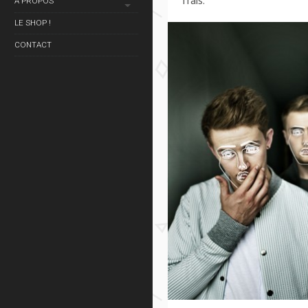
frais.
À PROPOS
LE SHOP !
CONTACT