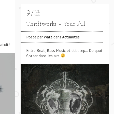
9
JUIL
2012
Thriftworks – Your All
Posté par
Watt
dans
Actualités
atuit!
Entre Beat, Bass Music et dubstep… De quoi
flotter dans les airs