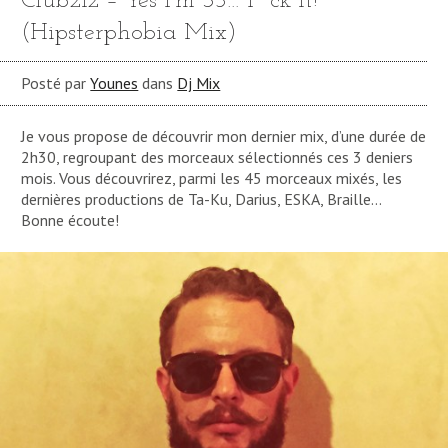
Club212 – Yes I’m 35… F*ck it!
(Hipsterphobia Mix)
Posté par
Younes
dans
Dj Mix
Je vous propose de découvrir mon dernier mix, d’une durée de
2h30, regroupant des morceaux sélectionnés ces 3 deniers
mois. Vous découvrirez, parmi les 45 morceaux mixés, les
dernières productions de Ta-Ku, Darius, ESKA, Braille…
Bonne écoute!