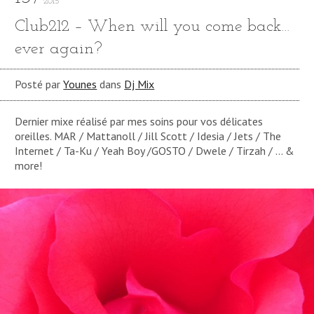
2015
Club212 – When will you come back…
ever again?
Posté par
Younes
dans
Dj Mix
Dernier mixe réalisé par mes soins pour vos délicates
oreilles. MAR / Mattanoll / Jill Scott / Idesia / Jets / The
Internet / Ta-Ku / Yeah Boy /GOSTO / Dwele / Tirzah / … &
more!