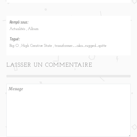
Rempli sous:
Actualités
Album
Tagué:
Big O
High Creative State
tranzformer__aka_rugged_spitte
LAISSER UN COMMENTAIRE