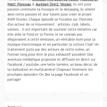
Matt’ Ponceau
&
Aurélien ‘Orel1’ Vinckel
, ils ont pour
passion commune la musique et le deejaying, ils allient
ainsi cette passion et leur talent pour créer le projet
RAW Stories.
Chaque épisode se focalise sur l’histoire
d’un acteur de ce mouvement : artistes, club, labels,
soirées… Il est important de soutenir cette initiative car
elle allie le fond et la forme. Je ne connais pas
d’équivalent à cette émission, un véritable écrin pour la
musique électronique et en particulier la culture Club! Un
traitement juste par des acteurs de cette scène, un
format long pour être le plus exhaustif possible! Une
aventure médiatique proposée et diffusée en direct sur
facebook / youtube, une belle lumière, un beau décor, de
la réalisation en multicaméra! Chapeau! Vivement les
prochains épisodes! On like la page facebook et on
partage!
Rempli sous: