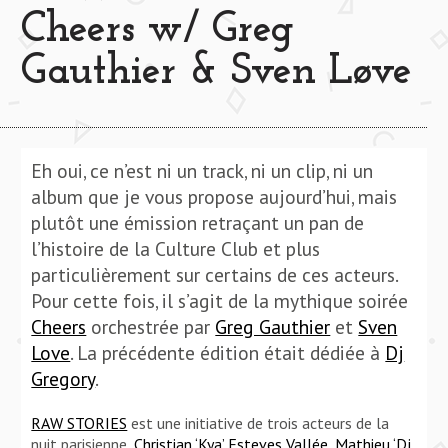
Cheers w/ Greg
Gauthier & Sven Løve
Eh oui, ce n’est ni un track, ni un clip, ni un
album que je vous propose aujourd’hui, mais
plutôt une émission retraçant un pan de
l’histoire de la Culture Club et plus
particulièrement sur certains de ces acteurs.
Pour cette fois, il s’agit de la mythique soirée
Cheers
orchestrée par
Greg Gauthier
et
Sven
Love
. La précédente édition était dédiée à
Dj
Gregory
.
RAW STORIES
est une initiative de
trois acteurs de la
nuit parisienne,
Christian ‘Kya’ Esteves Vallée
,
Mathieu ‘Dj