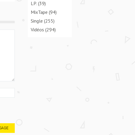
LP.
(39)
MixTape
(94)
Single
(255)
Vidéos
(294)