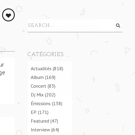
CATÉGORIES
ur
Actualités
(818)
ge
Album
(169)
Concert
(83)
Dj Mix
(202)
Émissions
(138)
EP.
(171)
Featured
(47)
Interview
(64)