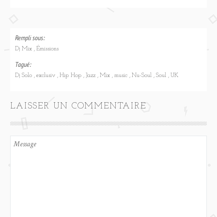
Rempli sous:
Dj Mix
Émissions
Tagué:
Dj Solo
exclusiv
Hip Hop
Jazz
Mix
music
Nu-Soul
Soul
UK
LAISSER UN COMMENTAIRE