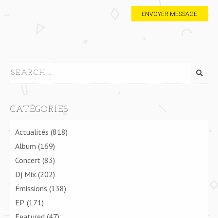
CATÉGORIES
Actualités
(818)
Album
(169)
Concert
(83)
Dj Mix
(202)
Émissions
(138)
EP.
(171)
Featured
(47)