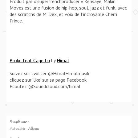
Produit par « superfrenchproducer » Kensaye, Makin’
Moves est une fusion de hip-hop, soul, jazz et funk, avec
des scratchs de M. Dex, et voix de l’incroyable Cherri
Prince.
Broke feat Cage Lu
by
Himal
Suivez sur twitter @HimalHimalmusik
cliquez sur ‘like’ sur sa page Facebook
Ecoutez @Soundcloud.com/himal
Rempli sous:
Actualités
Album