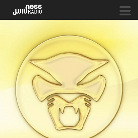
NESS LIVE !
THE OFFERING
Mark De Clive-Lowe