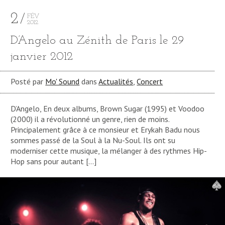
2
FÉV
2012
D’Angelo au Zénith de Paris le 29
janvier 2012
Posté par
Mo' Sound
dans
Actualités
,
Concert
D’Angelo, En deux albums, Brown Sugar (1995) et Voodoo
(2000) il a révolutionné un genre, rien de moins.
Principalement grâce à ce monsieur et Erykah Badu nous
sommes passé de la Soul à la Nu-Soul. Ils ont su
moderniser cette musique, la mélanger à des rythmes Hip-
Hop sans pour autant […]