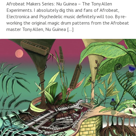
Afrobeat Makers Series: Nu Guinea – The Tony Allen
Experiments. I absolutely dig this and fans of Afrobeat,
Electronica and Psychedelic music definitely will too. By re-
working the original magic drum patterns from the Afrobeat
master Tony Allen, Nu Guinea […]