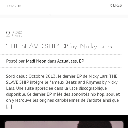
0
LIKES
3 712 VUES
2
DÉC
2013
THE SLAVE SHIP EP by Nicky Lars
Posté par
Madi Neon
dans
Actualités
,
EP.
Sorti début Octobre 2013, le dernier EP de Nicky Lars THE
SLAVE SHIP intégre le fameux Beats and Rhymes by Nicky
Lars. Une suite appréciée dans la liste discographique
disponible. Ce dernier EP mêle des sonorités hip hop, soul et
on y retrouve les origines caribbéennes de l’artiste ainsi que
[…]