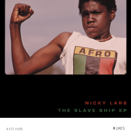
0
LIKES
4 372 VUES