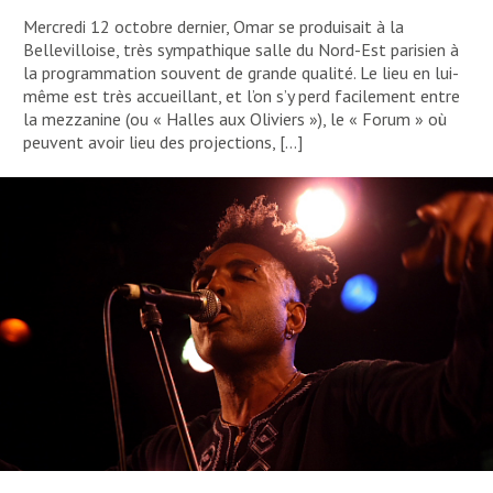
Mercredi 12 octobre dernier, Omar se produisait à la
Bellevilloise, très sympathique salle du Nord-Est parisien à
la programmation souvent de grande qualité. Le lieu en lui-
même est très accueillant, et l’on s’y perd facilement entre
la mezzanine (ou « Halles aux Oliviers »), le « Forum » où
peuvent avoir lieu des projections, […]