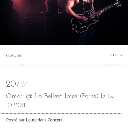
0
LIKES
8 028 VUES
20
OCT
2011
Omar @ La Bellevilloise (Paris) le 12-
10-2011
Posté par
Laura
dans
Concert