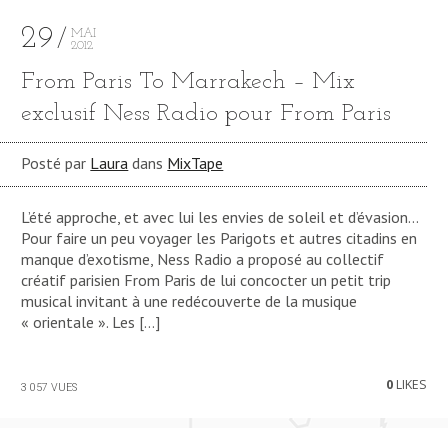
29
MAI
2012
From Paris To Marrakech – Mix
exclusif Ness Radio pour From Paris
Posté par
Laura
dans
MixTape
L’été approche, et avec lui les envies de soleil et d’évasion…
Pour faire un peu voyager les Parigots et autres citadins en
manque d’exotisme, Ness Radio a proposé au collectif
créatif parisien From Paris de lui concocter un petit trip
musical invitant à une redécouverte de la musique
« orientale ». Les […]
0
LIKES
3 057 VUES