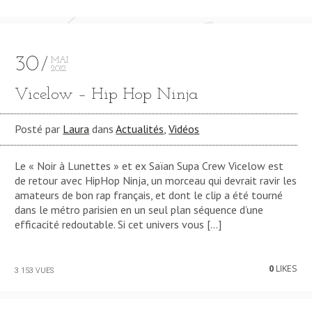
30
MAI
2012
Vicelow – Hip Hop Ninja
Posté par
Laura
dans
Actualités
,
Vidéos
Le « Noir à Lunettes » et ex Saïan Supa Crew Vicelow est
de retour avec HipHop Ninja, un morceau qui devrait ravir les
amateurs de bon rap français, et dont le clip a été tourné
dans le métro parisien en un seul plan séquence d’une
efficacité redoutable. Si cet univers vous […]
0
LIKES
3 153 VUES