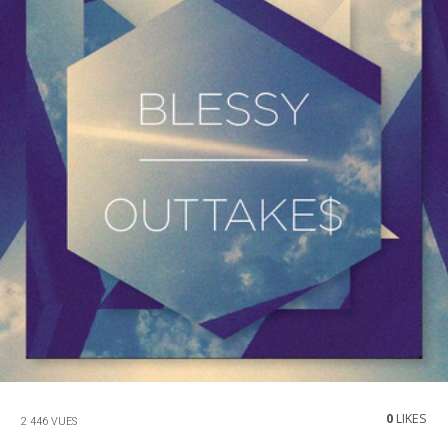
0
LIKES
2 446 VUES