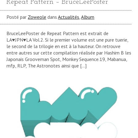
Repeat Pattern – BruceLeePoster
Posté par
Zoweole
dans
Actualités
,
Album
BruceLeePoster de Repeat Pattern est extrait de
LA♥JPN♥LA Vol.2. Si le premier volume est une pure tuerie,
le second de la trilogie en est à la hauteur. On retrouve
entre autres sur cette compilation réalisée par Hashim B les
Japonais Grooveman Spot, Monkey Sequence.19, Mabanua,
mfp, RLP, The Astronotes ainsi que […]