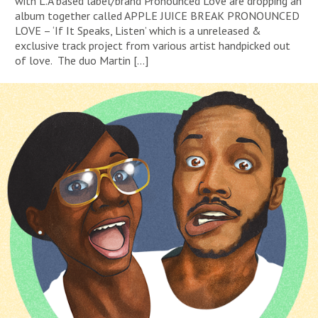
with L.A based label/brand Pronounced Love are dropping an
album together called APPLE JUICE BREAK PRONOUNCED
LOVE – ‘If It Speaks, Listen’ which is a unreleased &
exclusive track project from various artist handpicked out
of love. The duo Martin […]