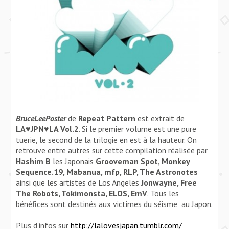
BruceLeePoster
de
Repeat Pattern
est extrait de
LA♥JPN♥LA Vol.2
. Si le premier volume est une pure
tuerie, le second de la trilogie en est à la hauteur. On
retrouve entre autres sur cette compilation réalisée par
Hashim B
les Japonais
Grooveman Spot, Monkey
Sequence.19, Mabanua, mfp, RLP, The Astronotes
ainsi que les artistes de Los Angeles
Jonwayne, Free
The Robots, Tokimonsta, ELOS,
EmV
. Tous les
bénéfices sont destinés aux victimes du séisme au Japon.
Plus d’infos sur
http://lalovesjapan.tumblr.com/