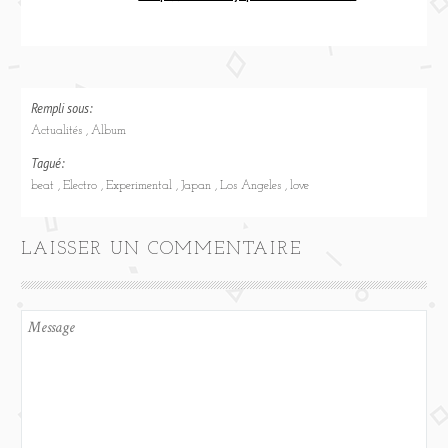
Rempli sous:
Actualités
Album
Tagué:
beat
Electro
Experimental
Japan
Los Angeles
love
LAISSER UN COMMENTAIRE