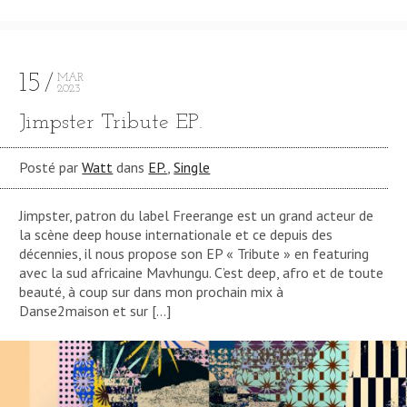
15
MAR
2023
Jimpster Tribute EP.
Posté par
Watt
dans
EP.
,
Single
Jimpster, patron du label Freerange est un grand acteur de
la scène deep house internationale et ce depuis des
décennies, il nous propose son EP « Tribute » en featuring
avec la sud africaine Mavhungu. C’est deep, afro et de toute
beauté, à coup sur dans mon prochain mix à
Danse2maison et sur […]