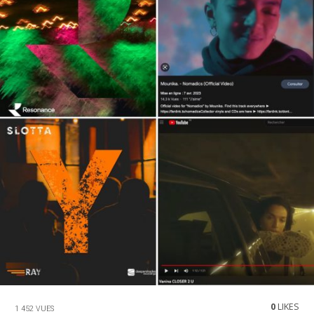
0
LIKES
1 452 VUES