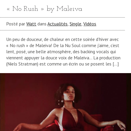
« No Rush » by Maleiva
Posté par
Watt
dans
Actualités
,
Single
,
Vidéos
Un peu de douceur, de chaleur en cette soirée d’hiver avec
« No rush » de Maleiva! De la Nu Soul comme j’aime, c’est
lent, posé, une belle atmosphère, des backing vocals qui
viennent appuyer la douce voix de Maleiva… La production
(Niels Stratman) est comme un écrin ou se posent les […]