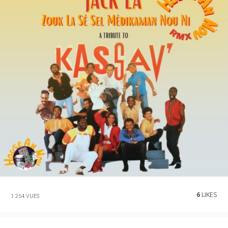
6
LIKES
1 254 VUES