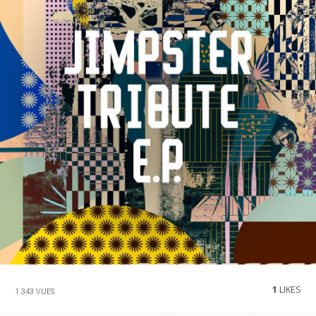
1
LIKES
1 343 VUES