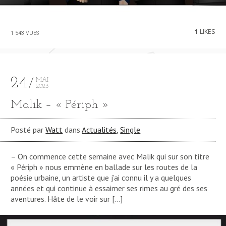
1
LIKES
1 543 VUES
24
MAI
2023
Malik – « Périph »
Posté par
Watt
dans
Actualités
,
Single
– On commence cette semaine avec Malik qui sur son titre
« Périph » nous emmène en ballade sur les routes de la
poésie urbaine, un artiste que j’ai connu il y a quelques
années et qui continue à essaimer ses rimes au gré des ses
aventures. Hâte de le voir sur […]