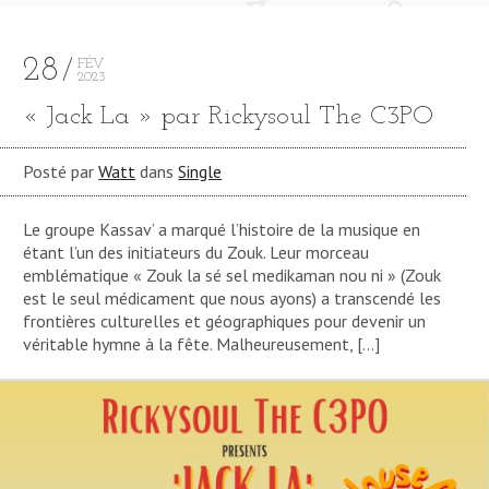
28
FÉV
2023
« Jack La » par Rickysoul The C3PO
Posté par
Watt
dans
Single
Le groupe Kassav’ a marqué l’histoire de la musique en
étant l’un des initiateurs du Zouk. Leur morceau
emblématique « Zouk la sé sel medikaman nou ni » (Zouk
est le seul médicament que nous ayons) a transcendé les
frontières culturelles et géographiques pour devenir un
véritable hymne à la fête. Malheureusement, […]