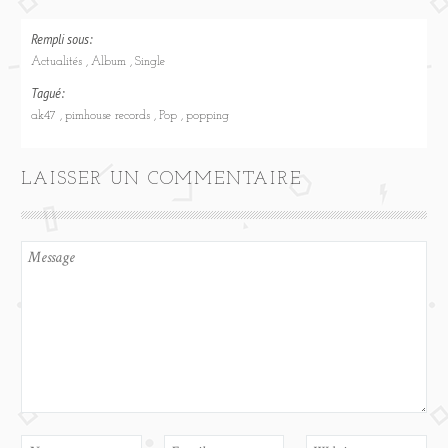
Rempli sous:
Actualités
Album
Single
Tagué:
ak47
pimhouse records
Pop
popping
LAISSER UN COMMENTAIRE