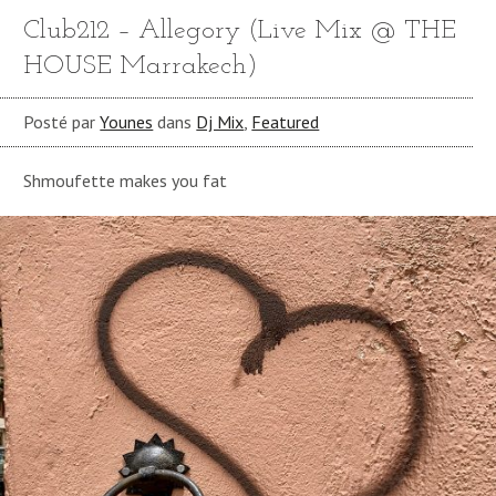
Club212 – Allegory (Live Mix @ THE
HOUSE Marrakech)
Posté par
Younes
dans
Dj Mix
,
Featured
Shmoufette makes you fat