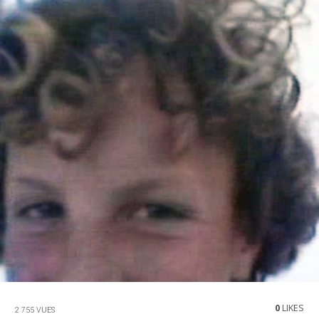
0
LIKES
2 755 VUES