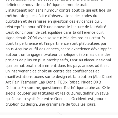
définir une nouvelle esthétique du monde arabe.
S’insurgeant non sans humour contre tout ce qui est figé, sa
méthodologie est faite d’observations des codes du
quotidien et de remises en question des évidences qu’il
réinterprète pour offrir une nouvelle lecture de la réalité.
C’est donc nourri de cet équilibre dans la différence qu’il
signe depuis 2006 avec sa soeur Mia des projets créatifs
dont la pertinence et l’impertinence sont plébiscitées par
tous. Acquise au fil des années, cette expérience développée
autour d’un langage novateur l’implique désormais dans des
projets de plus en plus participatifs, tant au niveau national
qu’international, notamment dans les pays arabes où il est
un intervenant de choix au centre des conférences et
manifestations axées sur le design et la création (Abu Dhabi
Art Fair, Tasmeem Lab Doha, TEDx Rabat, Nuqat DXB
Dubaï…). En somme, questionner l’esthétique arabe au XXIe
siècle, coupler les latitudes et les cultures, définir un style
qui fasse la synthèse entre Orient et Occident est, pour ce
trublion du design, une grammaire de tous les jours.