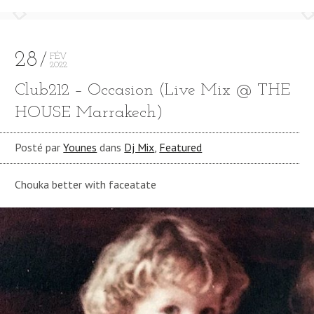
28
FÉV
2022
Club212 – Occasion (Live Mix @ THE
HOUSE Marrakech)
Posté par
Younes
dans
Dj Mix
,
Featured
Chouka better with faceatate