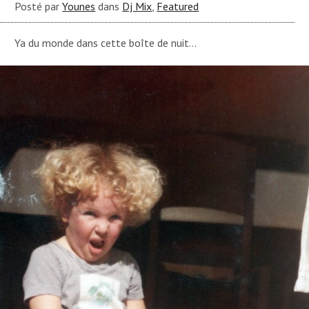
Posté par
Younes
dans
Dj Mix
,
Featured
Ya du monde dans cette boîte de nuit…