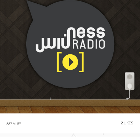
2
LIKES
887 VUES