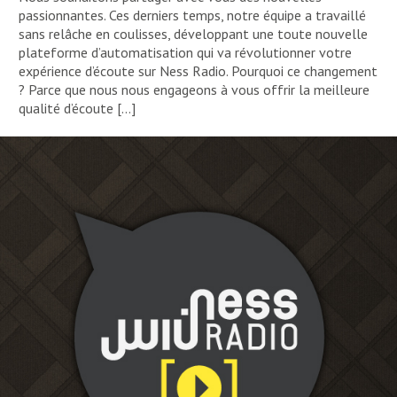
passionnantes. Ces derniers temps, notre équipe a travaillé
sans relâche en coulisses, développant une toute nouvelle
plateforme d’automatisation qui va révolutionner votre
expérience d’écoute sur Ness Radio. Pourquoi ce changement
? Parce que nous nous engageons à vous offrir la meilleure
qualité d’écoute […]