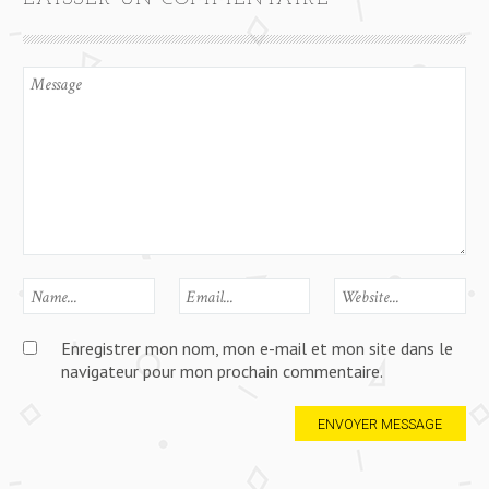
Enregistrer mon nom, mon e-mail et mon site dans le
navigateur pour mon prochain commentaire.