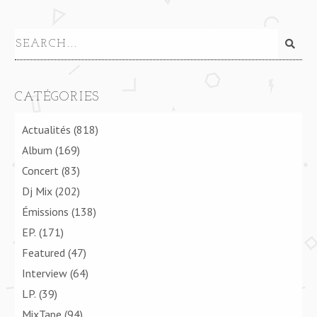
CATÉGORIES
Actualités
(818)
Album
(169)
Concert
(83)
Dj Mix
(202)
Émissions
(138)
EP.
(171)
Featured
(47)
Interview
(64)
LP.
(39)
MixTape
(94)