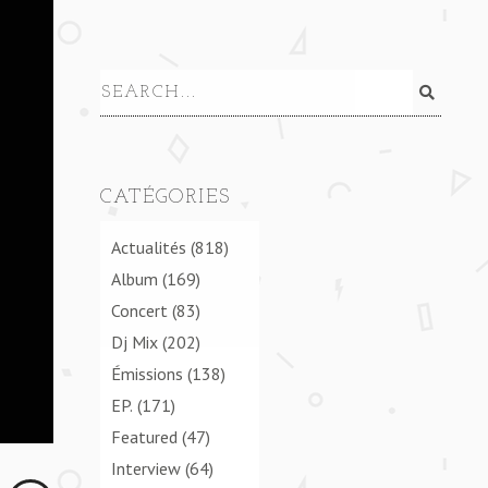
CATÉGORIES
Actualités
(818)
Album
(169)
Concert
(83)
Dj Mix
(202)
Émissions
(138)
EP.
(171)
Featured
(47)
Interview
(64)