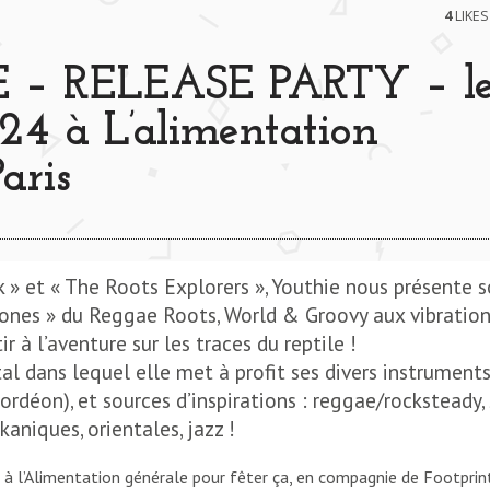
4
LIKES
– RELEASE PARTY – l
4 à L’alimentation
aris
» et « The Roots Explorers », Youthie nous présente 
ones » du Reggae Roots, World & Groovy aux vibratio
r à l’aventure sur les traces du reptile !
al dans lequel elle met à profit ses divers instrument
cordéon), et sources d’inspirations : reggae/rocksteady, 
kaniques, orientales, jazz !
 à l’Alimentation générale pour fêter ça, en compagnie de Footprin