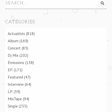
CATÉGORIES
Actualités
(818)
Album
(169)
Concert
(83)
Dj Mix
(202)
Émissions
(138)
EP.
(171)
Featured
(47)
Interview
(64)
LP.
(39)
MixTape
(94)
Single
(255)