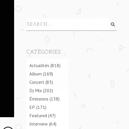
CATÉGORIES
Actualités
(818)
Album
(169)
Concert
(83)
Dj Mix
(202)
Émissions
(138)
EP.
(171)
Featured
(47)
Interview
(64)