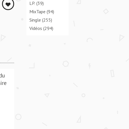
LP.
(39)
MixTape
(94)
Single
(255)
Vidéos
(294)
 du
ire