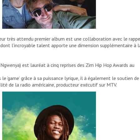
 leur très attendu premier album est une collaboration avec le rapp
dont l’incroyable talent apporte une dimension supplémentaire à l
 Ngwenya) est lauréat à cinq reprises des Zim Hip Hop Awards au
s le ‘game’ grâce à sa puissance lyrique, il à également le soutien de
lité de la radio américaine, producteur exécutif sur MTV.