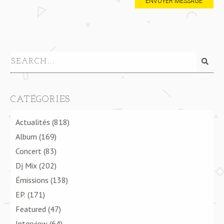
CATÉGORIES
Actualités
(818)
Album
(169)
Concert
(83)
Dj Mix
(202)
Émissions
(138)
EP.
(171)
Featured
(47)
Interview
(64)