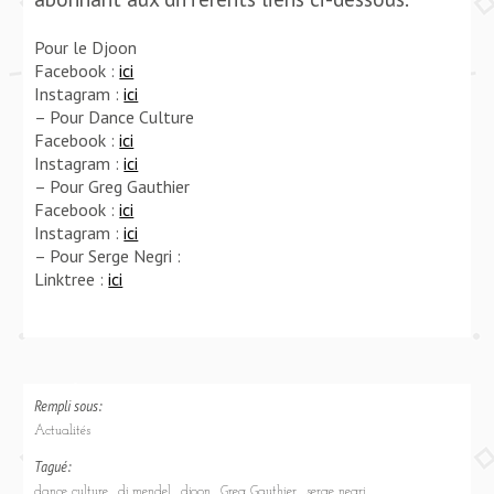
Pour le Djoon
Facebook :
ici
Instagram :
ici
– Pour Dance Culture
Facebook :
ici
Instagram :
ici
– Pour Greg Gauthier
Facebook :
ici
Instagram :
ici
– Pour Serge Negri :
Linktree :
ici
Rempli sous:
Actualités
Tagué:
dance culture
dj mendel
djoon
Greg Gauthier
serge negri