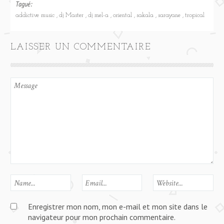
Tagué:
addictive music
dj Master
dj mel-a
oriental
sakala
sarayane
tropical
LAISSER UN COMMENTAIRE
Enregistrer mon nom, mon e-mail et mon site dans le
navigateur pour mon prochain commentaire.