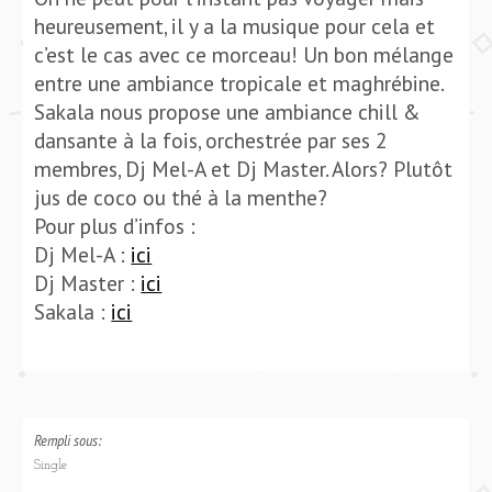
heureusement, il y a la musique pour cela et
c’est le cas avec ce morceau! Un bon mélange
entre une ambiance tropicale et maghrébine.
Sakala nous propose une ambiance chill &
dansante à la fois, orchestrée par ses 2
membres, Dj Mel-A et Dj Master. Alors? Plutôt
jus de coco ou thé à la menthe?
Pour plus d’infos :
Dj Mel-A :
ici
Dj Master :
ici
Sakala :
ici
Rempli sous:
Single