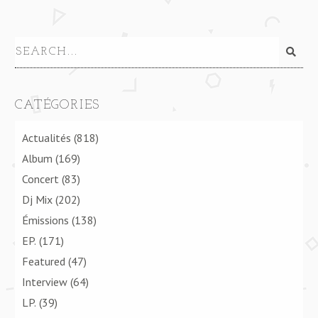
CATÉGORIES
Actualités
(818)
Album
(169)
Concert
(83)
Dj Mix
(202)
Émissions
(138)
EP.
(171)
Featured
(47)
Interview
(64)
LP.
(39)