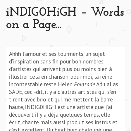
iNDIG0HiGH – Words
on a Page​.​.​.
Ahhh l’amour et ses tourments, un sujet
d’inspiration sans fin pour bon nombres
d’artistes qui arrivent plus ou moins bien à
illustrer cela en chanson, pour moi, la reine
incontestable reste Helen
Folasade
Adu alias
SADE, ceci-dit, il y a d’autres artistes qui s’en
tirent avec brio et qui me mettent la barre
haute, iNDIG0HiGH est une artiste que j’ai
découvert il y a déja quelques temps, elle
écrit, chante mais aussi produit ses instrus et
c’est excellent. Du beat bien chaloupé, une