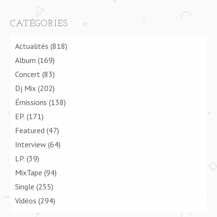
CATÉGORIES
Actualités
(818)
Album
(169)
Concert
(83)
Dj Mix
(202)
Émissions
(138)
EP.
(171)
Featured
(47)
Interview
(64)
LP.
(39)
MixTape
(94)
Single
(255)
Vidéos
(294)