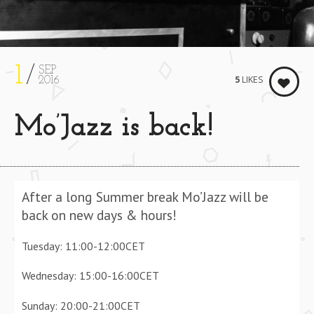
1
SEP
5
LIKES
2016
Mo’Jazz is back!
After a long Summer break Mo’Jazz will be
back on new days & hours!
Tuesday: 11:00-12:00CET
Wednesday: 15:00-16:00CET
Sunday: 20:00-21:00CET