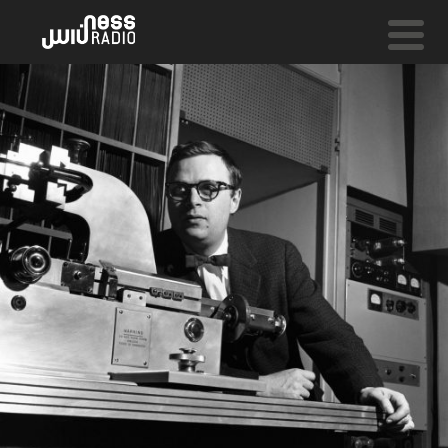
NESS LIVE !
MORNING MIST
Sebastien Schuller