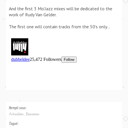
And the first 3 Mo’Jazz mixes will be dedicated to the
work of Rudy Van Gelder.
The first one will contain tracks from the 50’s only…
Rempli sous:
Actualités
Émissions
Tagué: