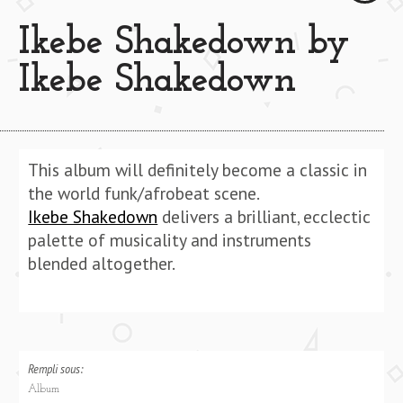
Ikebe Shakedown by
Ikebe Shakedown
This album will definitely become a classic in
the world funk/afrobeat scene.
Ikebe Shakedown
delivers a brilliant, ecclectic
palette of musicality and instruments
blended altogether.
Rempli sous:
Album