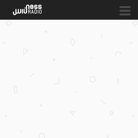
NESS LIVE !
UNCOMFORTABLE **** UNCOMFORTABLE **** UNC
Sault