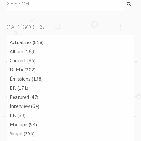
CATÉGORIES
Actualités
(818)
Album
(169)
Concert
(83)
Dj Mix
(202)
Émissions
(138)
EP.
(171)
Featured
(47)
Interview
(64)
LP.
(39)
MixTape
(94)
Single
(255)