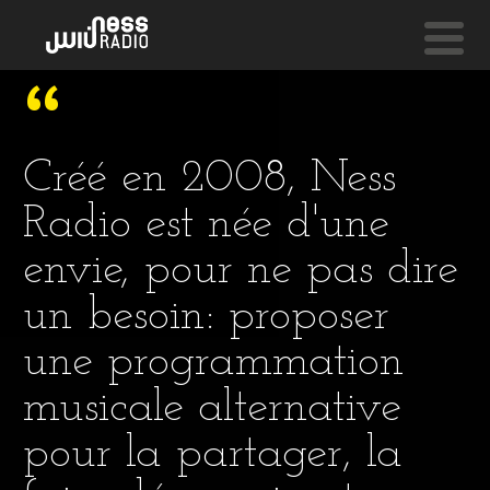
NESS LIVE !
I WALK ALONE
Créé en 2008, Ness
Marijata
Radio est née d'une
envie, pour ne pas dire
un besoin: proposer
une programmation
musicale alternative
pour la partager, la