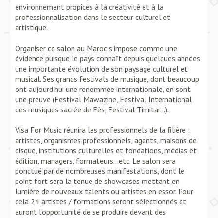
environnement propices à la créativité et à la
professionnalisation dans le secteur culturel et
artistique.
Organiser ce salon au Maroc s’impose comme une
évidence puisque le pays connaît depuis quelques années
une importante évolution de son paysage culturel et
musical. Ses grands festivals de musique, dont beaucoup
ont aujourd’hui une renommée internationale, en sont
une preuve (Festival Mawazine, Festival International
des musiques sacrée de Fès, Festival Timitar…).
Visa For Music réunira les professionnels de la filière :
artistes, organismes professionnels, agents, maisons de
disque, institutions culturelles et fondations, médias et
édition, managers, formateurs…etc. Le salon sera
ponctué par de nombreuses manifestations, dont le
point fort sera la tenue de showcases mettant en
lumière de nouveaux talents ou artistes en essor. Pour
cela 24 artistes / formations seront sélectionnés et
auront l’opportunité de se produire devant des