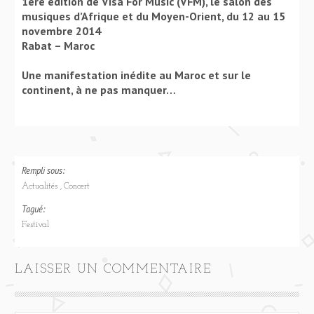
1ère édition de Visa For Music (VFM), le salon des
musiques d’Afrique et du Moyen-Orient, du 12 au 15
novembre 2014
Rabat – Maroc
​Une manifestation inédite au Maroc et sur le
continent, à ne pas manquer…
Rempli sous:
Actualités
Concert
Tagué:
Festival
LAISSER UN COMMENTAIRE