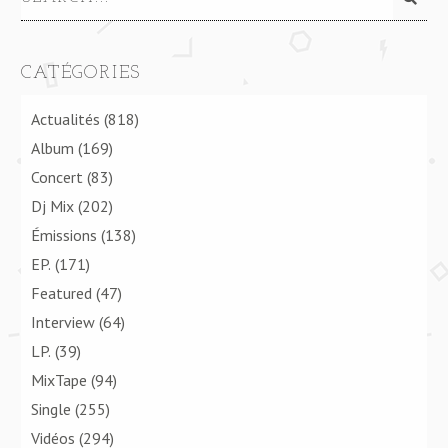
CATÉGORIES
Actualités
(818)
Album
(169)
Concert
(83)
Dj Mix
(202)
Émissions
(138)
EP.
(171)
Featured
(47)
Interview
(64)
LP.
(39)
MixTape
(94)
Single
(255)
Vidéos
(294)