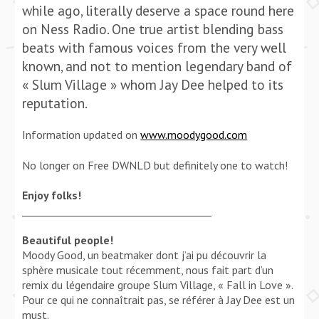
while ago, literally deserve a space round here
on Ness Radio. One true artist blending bass
beats with famous voices from the very well
known, and not to mention legendary band of
« Slum Village » whom Jay Dee helped to its
reputation.
Information updated on
www.moodygood.com
No longer on Free DWNLD but definitely one to watch!
Enjoy folks!
______________________________________
Beautiful people!
Moody Good, un beatmaker dont j’ai pu découvrir la
sphère musicale tout récemment, nous fait part d’un
remix du légendaire groupe Slum Village, « Fall in Love ».
Pour ce qui ne connaîtrait pas, se référer à Jay Dee est un
must.