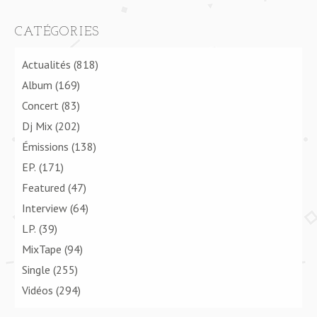
CATÉGORIES
Actualités
(818)
Album
(169)
Concert
(83)
Dj Mix
(202)
Émissions
(138)
EP.
(171)
Featured
(47)
Interview
(64)
LP.
(39)
MixTape
(94)
Single
(255)
Vidéos
(294)