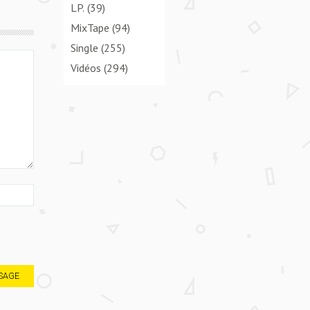
LP.
(39)
MixTape
(94)
Single
(255)
Vidéos
(294)