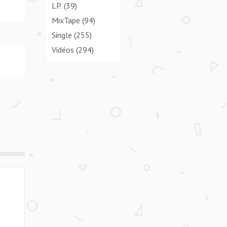
LP.
(39)
MixTape
(94)
Single
(255)
Vidéos
(294)