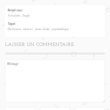
Rempli sous:
Actualités
Single
Tagué:
Electronica
exclusiv
james blake
psychédélique
LAISSER UN COMMENTAIRE