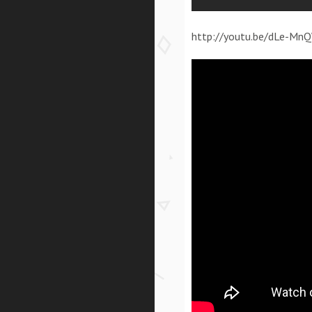
http://youtu.be/dLe-Mn