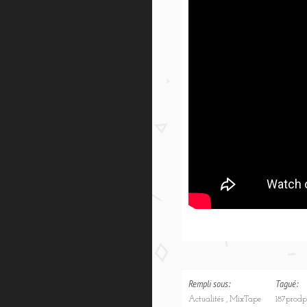
Rempli sous:
Tagué:
Actualités
MixTape
187prod