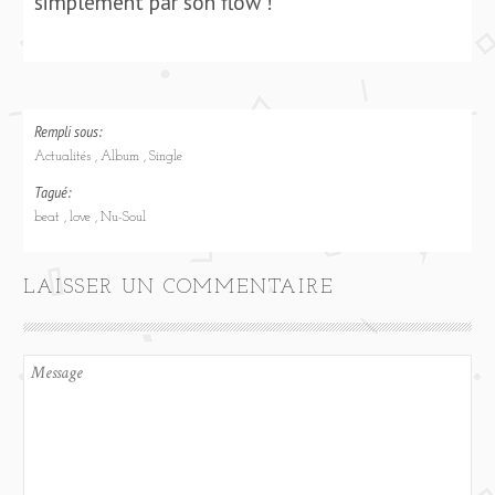
simplement par son flow !
Rempli sous:
Actualités
Album
Single
Tagué:
beat
love
Nu-Soul
LAISSER UN COMMENTAIRE