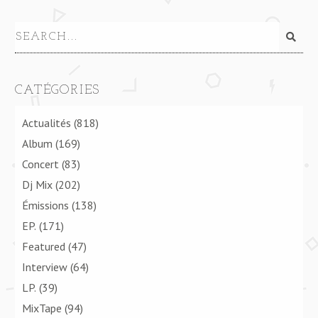
CATÉGORIES
Actualités
(818)
Album
(169)
Concert
(83)
Dj Mix
(202)
Émissions
(138)
EP.
(171)
Featured
(47)
Interview
(64)
LP.
(39)
MixTape
(94)