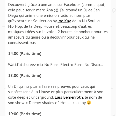
Découvert grâce à une amie sur Facebook (comme quoi,
cela peut servir, merci Ana ;-)), j’ai trouvé un Dj de San
Diego qui anime une émission radio au nom plus
qu’évocateur : Soulection by
Joe Kay
, de la Nu Soul, du
Hip Hop, de la Deep House et beaucoup d’autres
musiques triées sur le volet. 2 heures de bonheur pour les
amateurs du genre ou à découvrir pour ceux qui ne
connaissent pas.
14:00 (Paris time)
Wattfutchureez mix Nu Funk, Electro Funk, Nu Disco…
18:00 (Paris time)
Un Dj qui n’a plus à faire ses preuves pour ceux qui
s’intéressent à la House et plus particulièrement à son
côté deep et underground,
Lars Behrenroth
, le nom de
son show « Deeper shades of House », enjoy
19:00 (Paris time)