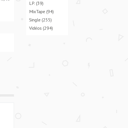
LP.
(39)
MixTape
(94)
Single
(255)
Vidéos
(294)