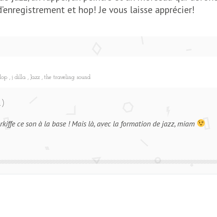
’enregistrement et hop! Je vous laisse apprécier!
Hop
j dilla
Jazz
the traveling sound
)
urkiffe ce son à la base ! Mais là, avec la formation de jazz, miam