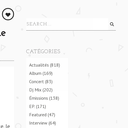
he
CATÉGORIES
Actualités
(818)
Album
(169)
Concert
(83)
Dj Mix
(202)
Émissions
(138)
EP.
(171)
Featured
(47)
Interview
(64)
e, le