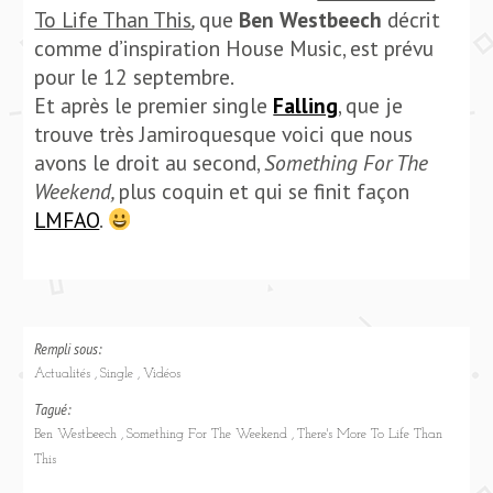
To Life Than This
,
que
Ben Westbeech
décrit
comme d’inspiration House Music, est prévu
pour le 12 septembre.
Et après le premier single
Falling
, que je
trouve très Jamiroquesque voici que nous
avons le droit au second,
Something For The
Weekend,
plus coquin et qui se finit façon
LMFAO
.
Rempli sous:
Actualités
Single
Vidéos
Tagué:
Ben Westbeech
Something For The Weekend
There's More To Life Than
This