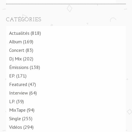
CATÉGORIES
Actualités
(818)
Album
(169)
Concert
(83)
Dj Mix
(202)
Émissions
(138)
EP.
(171)
Featured
(47)
Interview
(64)
LP.
(39)
MixTape
(94)
Single
(255)
Vidéos
(294)