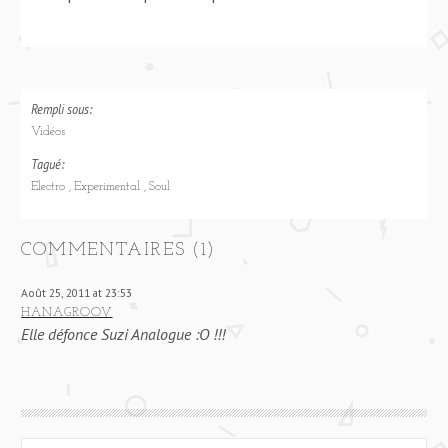
Rempli sous:
Vidéos
Tagué:
Electro
Experimental
Soul
COMMENTAIRES (1)
Août 25, 2011 at 23:53
HANAGROOV
Elle défonce Suzi Analogue :O !!!