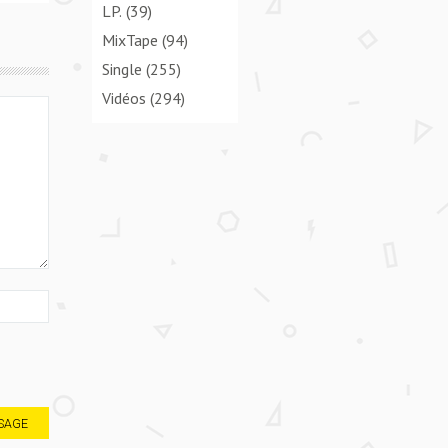
LP.
(39)
MixTape
(94)
Single
(255)
Vidéos
(294)