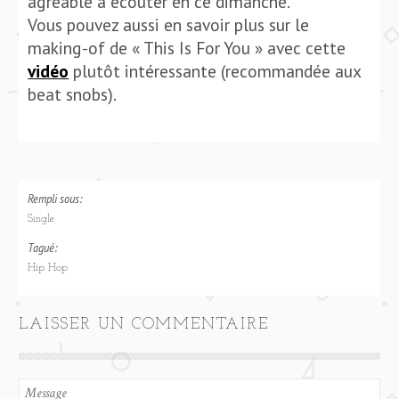
agréable à écouter en ce dimanche.
Vous pouvez aussi en savoir plus sur le
making-of de « This Is For You » avec cette
vidéo
plutôt intéressante (recommandée aux
beat snobs).
Rempli sous:
Single
Tagué:
Hip Hop
LAISSER UN COMMENTAIRE