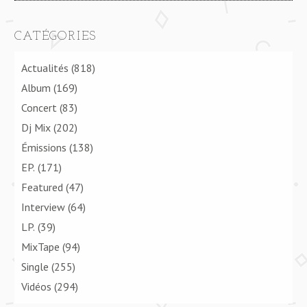
CATÉGORIES
Actualités
(818)
Album
(169)
Concert
(83)
Dj Mix
(202)
Émissions
(138)
EP.
(171)
Featured
(47)
Interview
(64)
LP.
(39)
MixTape
(94)
Single
(255)
Vidéos
(294)