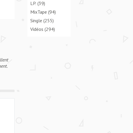
LP.
(39)
MixTape
(94)
Single
(255)
Vidéos
(294)
llent
ent.