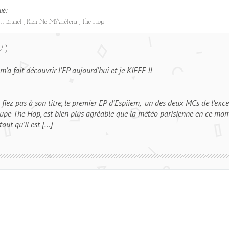
ué:
ott Brunet
Rien Ne M'Arrêtera
The Hop
2)
m’a fait découvrir l’EP aujourd’hui et je KIFFE !!
 fiez pas à son titre, le premier EP d’Espiiem, un des deux MCs de l’exce
upe The Hop, est bien plus agréable que la météo parisienne en ce mom
tout qu’il est […]