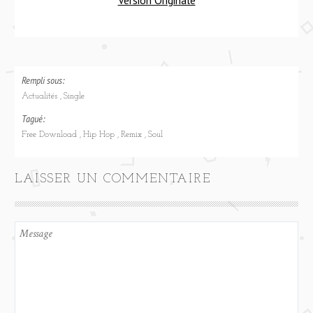
Version Originale
Rempli sous:
Actualités
Single
Tagué:
Free Download
Hip Hop
Remix
Soul
LAISSER UN COMMENTAIRE