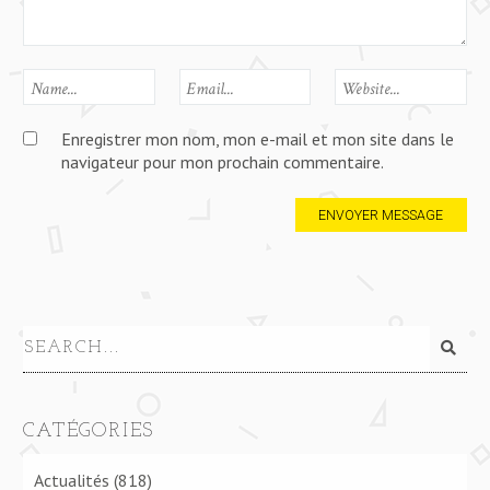
Enregistrer mon nom, mon e-mail et mon site dans le
navigateur pour mon prochain commentaire.
CATÉGORIES
Actualités
(818)