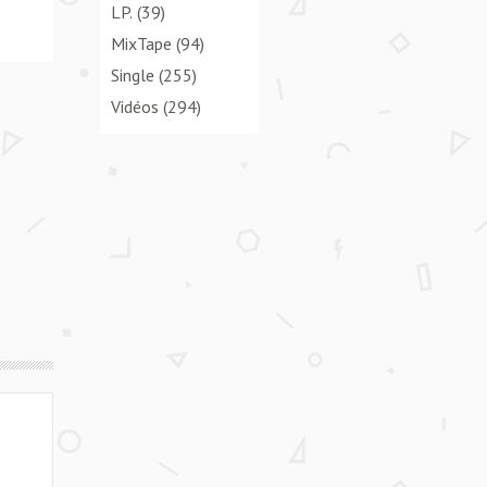
LP.
(39)
MixTape
(94)
Single
(255)
Vidéos
(294)