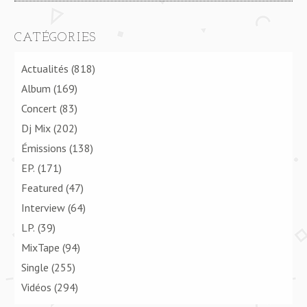
CATÉGORIES
Actualités
(818)
Album
(169)
Concert
(83)
Dj Mix
(202)
Émissions
(138)
EP.
(171)
Featured
(47)
Interview
(64)
LP.
(39)
MixTape
(94)
Single
(255)
Vidéos
(294)