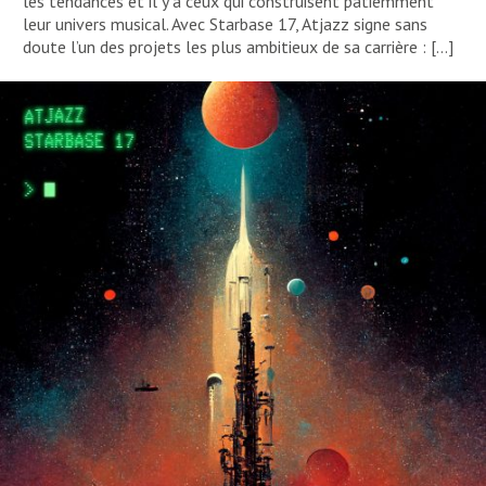
les tendances et il y a ceux qui construisent patiemment
leur univers musical. Avec Starbase 17, Atjazz signe sans
doute l’un des projets les plus ambitieux de sa carrière : […]