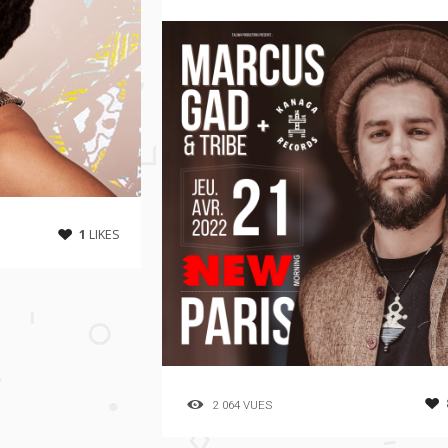
1
LIKES
2 064 VUES