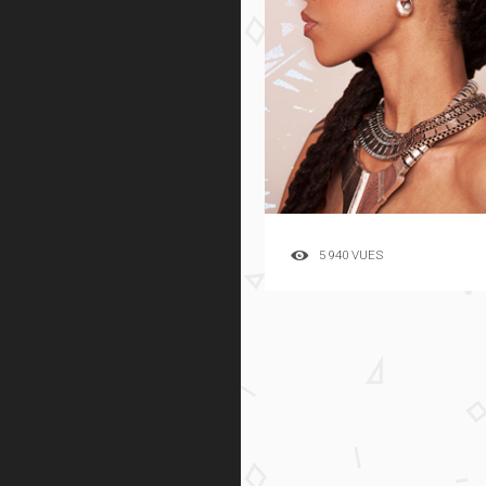
5 940 VUES