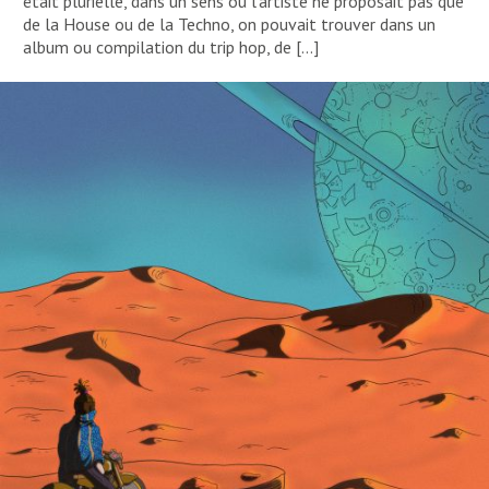
était plurielle, dans un sens ou l’artiste ne proposait pas que
de la House ou de la Techno, on pouvait trouver dans un
album ou compilation du trip hop, de […]