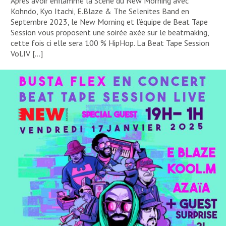
Après avoir enflammé la Scène du New Morning avec
Kohndo, Kyo Itachi, E.Blaze & The Selenites Band en
Septembre 2023, le New Morning et l’équipe de Beat Tape
Session vous proposent une soirée axée sur le beatmaking,
cette fois ci elle sera 100 % HipHop. La Beat Tape Session
Vol.IV […]