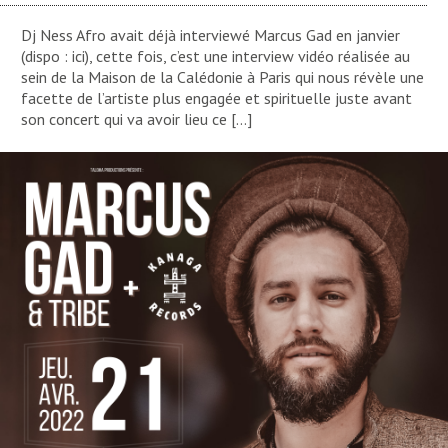
Dj Ness Afro avait déjà interviewé Marcus Gad en janvier
(dispo : ici), cette fois, c’est une interview vidéo réalisée au
sein de la Maison de la Calédonie à Paris qui nous révèle une
facette de l’artiste plus engagée et spirituelle juste avant
son concert qui va avoir lieu ce […]