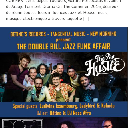
CORNER : Amis depuis toujours, Gérald Portocallis et Adrien
de Araujo forment Drama On The Corner en 2016, désireux
de réunir toutes leurs influences Jazz et House music,
musique électronique à travers laquelle […]