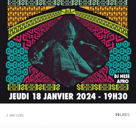
10
LIKES
2 186 VUES