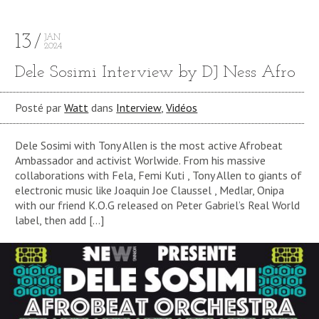
13
JAN
2024
Dele Sosimi Interview by DJ Ness Afro
Posté par
Watt
dans
Interview
,
Vidéos
Dele Sosimi with Tony Allen is the most active Afrobeat
Ambassador and activist Worlwide. From his massive
collaborations with Fela, Femi Kuti , Tony Allen to giants of
electronic music like Joaquin Joe Claussel , Medlar, Onipa
with our friend K.O.G released on Peter Gabriel’s Real World
label, then add […]