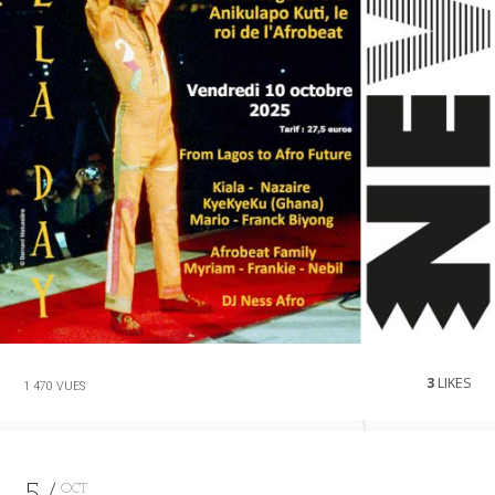
3
LIKES
1 470 VUES
OCT