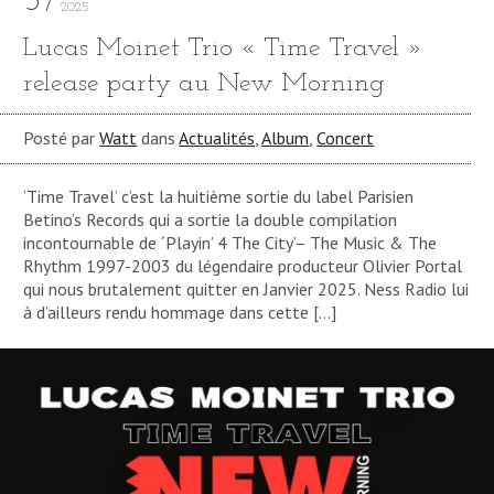
5
2025
Lucas Moinet Trio « Time Travel »
release party au New Morning
Posté par
Watt
dans
Actualités
,
Album
,
Concert
‘Time Travel’ c’est la huitième sortie du label Parisien
Betino’s Records qui a sortie la double compilation
incontournable de ´Playin’ 4 The City’– The Music & The
Rhythm 1997-2003 du légendaire producteur Olivier Portal
qui nous brutalement quitter en Janvier 2025. Ness Radio lui
à d’ailleurs rendu hommage dans cette […]