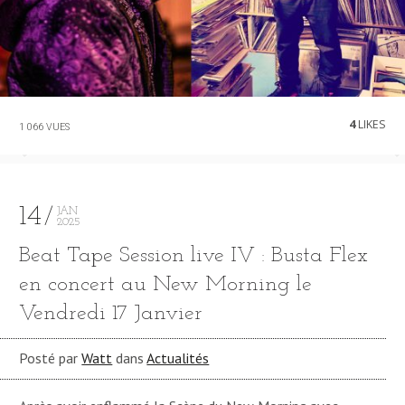
4
LIKES
1 066 VUES
14
JAN
2025
Beat Tape Session live IV : Busta Flex
en concert au New Morning le
Vendredi 17 Janvier
Posté par
Watt
dans
Actualités