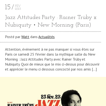
15
FÉV
2023
Jazz Attitudes Party : Rainer Trüby x
Nubiquity • New Morning (Paris)
Posté par
Watt
dans
Actualités
Attention, évènement à ne pas manquer si vous êtes sur
Paris ce samedi 25 février dans la mythique salle du New
Morning : Jazz Attitudes Party avec Rainer Trüby et
Nubiquity. Quoi de mieux que le mix ci-dessus pour découvrir
et apprécier le menu ci dessous concocté par nos amis […]