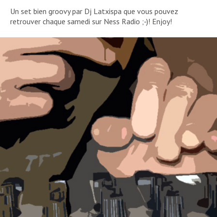
Un set bien groovy par Dj Latxispa que vous pouvez
retrouver chaque samedi sur Ness Radio ;-)! Enjoy!