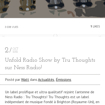
1
LIKES
3 038 VUES
2
OCT
2012
Unfold Radio Show by Tru Thoughts
sur Ness Radio!
Posté par
Watt
dans
Actualités
,
Émissions
Un label prolifique et ultra qualitatif rejoint l’antenne de
Ness Radio : Tru Thoughts! Tru Thoughts est un label
indépendant de musique fondé à Brighton (Royaume-Uni), en