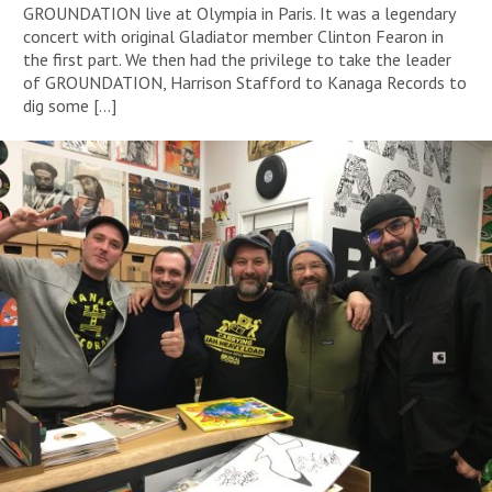
GROUNDATION live at Olympia in Paris. It was a legendary
concert with original Gladiator member Clinton Fearon in
the first part. We then had the privilege to take the leader
of GROUNDATION, Harrison Stafford to Kanaga Records to
dig some […]