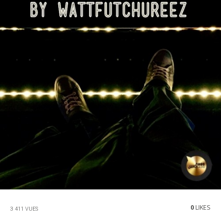
0
LIKES
3 411 VUES